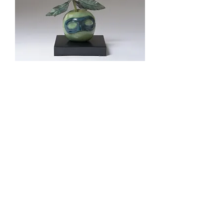
Le Prêtre Marié (1960)