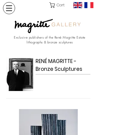
Cart
Exclusive publishers of the René Magritte Estate
lithographs & bronze sculptures
RENÉ MAGRITTE -
Bronze Sculptures